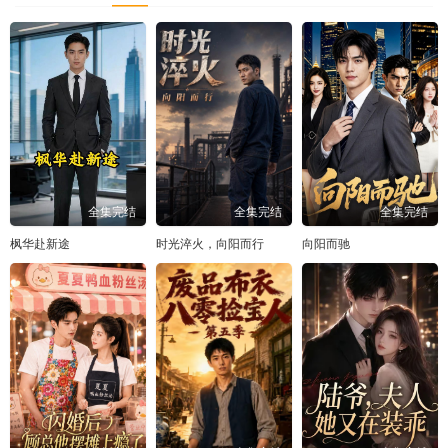
全集完结
全集完结
全集完结
枫华赴新途
时光淬火，向阳而行
向阳而驰