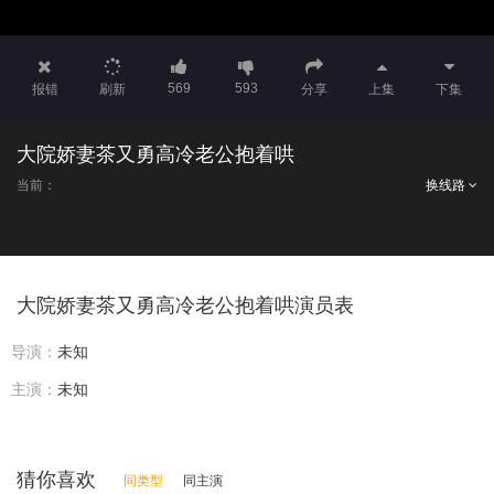
569
593
报错
刷新
分享
上集
下集
大院娇妻茶又勇高冷老公抱着哄
当前：
换线路
大院娇妻茶又勇高冷老公抱着哄演员表
导演：
未知
主演：
未知
猜你喜欢
同类型
同主演