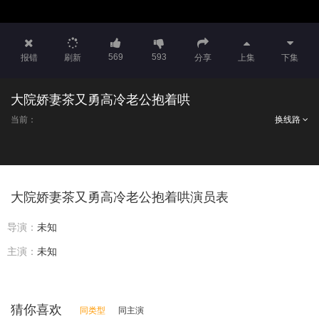
569
593
报错
刷新
分享
上集
下集
大院娇妻茶又勇高冷老公抱着哄
当前：
换线路
大院娇妻茶又勇高冷老公抱着哄演员表
导演：
未知
主演：
未知
猜你喜欢
同类型
同主演