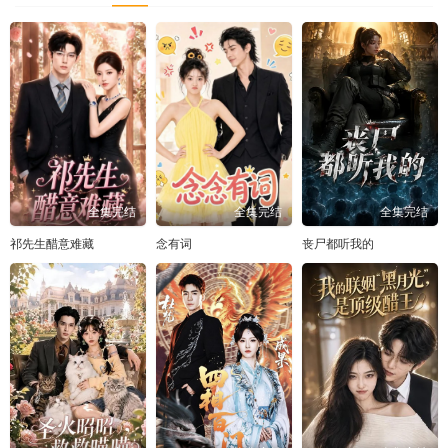
全集完结
全集完结
全集完结
祁先生醋意难藏
念有词
丧尸都听我的