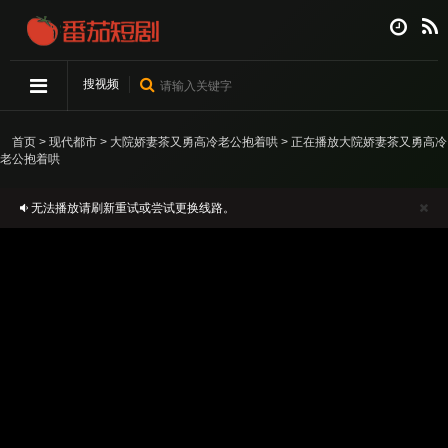
搜视频
首页
>
现代都市
>
大院娇妻茶又勇高冷老公抱着哄
> 正在播放大院娇妻茶又勇高冷
老公抱着哄
无法播放请刷新重试或尝试更换线路。
视频中的广告与本站无关，请勿轻信。