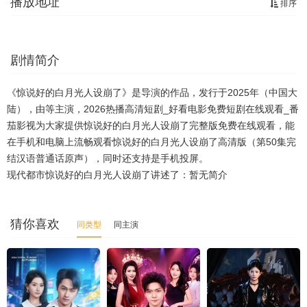
播放地址
排序
剧情简介
《惊说好的白月光人设崩了》是导演的作品，发行于2025年（中国大
陆），由等主演，2026热播高清短剧_好看电影免费短剧在线观看_番
茄影视为大家提供惊说好的白月光人设崩了完整版免费在线观看，能
在手机和电脑上流畅观看惊说好的白月光人设崩了高清版（第50集完
结汉语普通话原声），同时还支持是手机投屏。
现代都市惊说好的白月光人设崩了讲述了：暂无简介
猜你喜欢
同类型
同主演