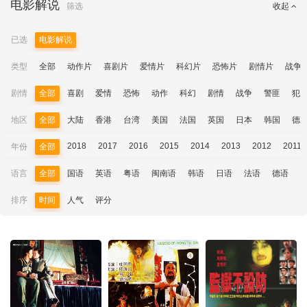
电影解说
筛选
收起
已选
电影解说
类型
全部
动作片
喜剧片
爱情片
科幻片
恐怖片
剧情片
战争
剧情
全部
喜剧
爱情
恐怖
动作
科幻
剧情
战争
警匪
犯
地区
全部
大陆
香港
台湾
美国
法国
英国
日本
韩国
德
2018
2017
2016
2015
2014
2013
2012
2011
年份
全部
语言
全部
国语
英语
粤语
闽南语
韩语
日语
法语
德语
排序
时间
人气
评分