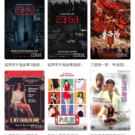
已完结
已完结
已完结
猛男军中鬼故事2[电影解说]
猛男军中鬼故事[电影解说]
三国第一部：争洛阳[电影解说]
已完结
已完结
已完结